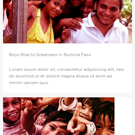
Boys Rise to Greatness in Burkina Faso
Lorem ipsum dolor sit, consectetur adipisicing elit, sed
do eiusmod ut et dolore magna aliqua ut enim ad
minim veniam quis.