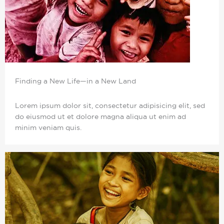
Finding a New Life—in a New Land
Lorem ipsum dolor sit, consectetur adipisicing elit, sed
do eiusmod ut et dolore magna aliqua ut enim ad
minim veniam quis.