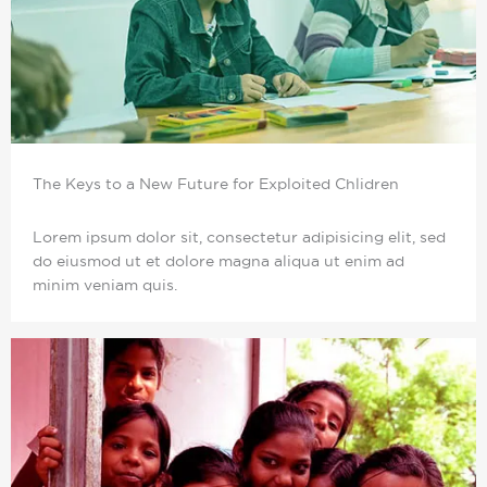
The Keys to a New Future for Exploited Chlidren
Lorem ipsum dolor sit, consectetur adipisicing elit, sed
do eiusmod ut et dolore magna aliqua ut enim ad
minim veniam quis.