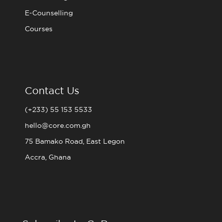
E-Counselling
Courses
Contact Us
(+233) 55 153 5533
hello@core.com.gh
75 Bamako Road, East Legon
Accra, Ghana