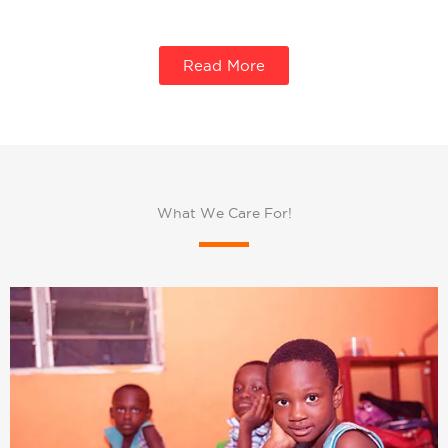
Read More
What We Care For!